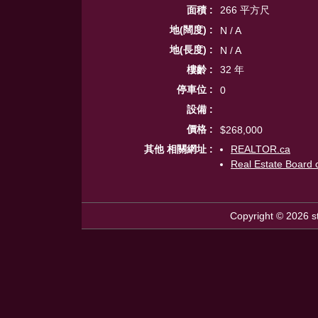
面積 :
266 平方尺
地(闊度) :
N / A
地(長度) :
N / A
樓齡 :
32 年
停車位 :
0
設備 :
價格 :
$268,000
其他 相關網址 :
REALTOR.ca
Real Estate Board 
Copyright © 2026 st