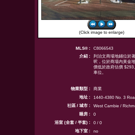
(Click image to enlarge)
MLS® :
C8066543
介紹 :
列治文商場地鋪位於著名
呎，位於商場內黃金
價低於政府估價 $2
車位。
物業類型 :
商業
地址 :
1440-4380 No. 3 Roa
社區 / 城市 :
West Cambie / Rich
睡房 :
0
浴室 (全套 / 半套) :
0 / 0
地下室 :
no